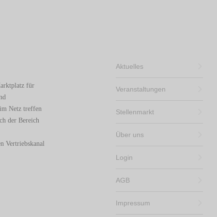
Aktuelles
arktplatz für
Veranstaltungen
und
im Netz treffen
Stellenmarkt
ch der Bereich
Über uns
n Vertriebskanal
Login
AGB
Impressum