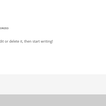
ORIZED
t or delete it, then start writing!