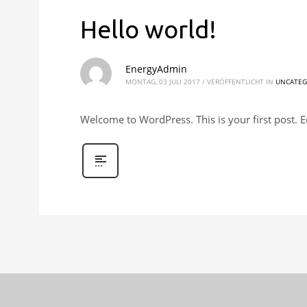
Hello world!
EnergyAdmin
MONTAG, 03 JULI 2017
/
VERÖFFENTLICHT IN
UNCATEG
Welcome to WordPress. This is your first post. Edi