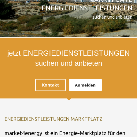
ENERGIEDIENSTLEISTUNGEN
suchen und anbieten
jetzt ENERGIEDIENSTLEISTUNGEN
suchen und anbieten
Kontakt
Anmelden
ENERGIEDIENSTLEISTUNGEN MARKTPLATZ
market4energy ist ein Energie-Marktplatz für den