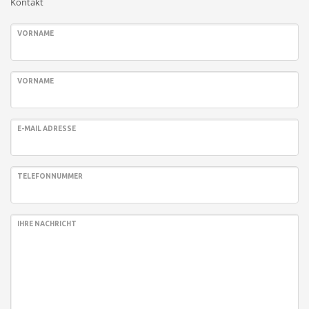
Kontakt
VORNAME
VORNAME
E-MAIL ADRESSE
TELEFONNUMMER
IHRE NACHRICHT