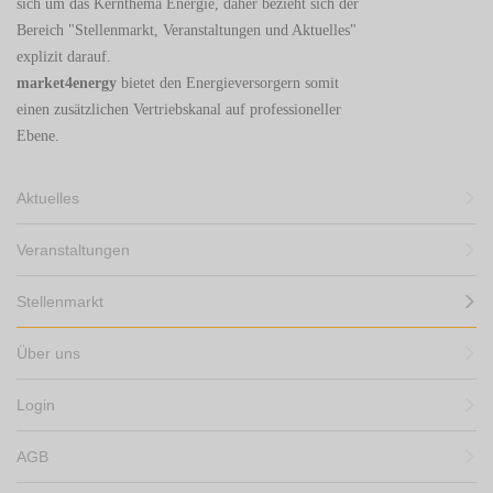
sich um das Kernthema Energie, daher bezieht sich der
Bereich "Stellenmarkt, Veranstaltungen und Aktuelles"
explizit darauf.
market4energy
bietet den Energieversorgern somit
einen zusätzlichen Vertriebskanal auf professioneller
Ebene.
Aktuelles
Veranstaltungen
Stellenmarkt
Über uns
Login
AGB