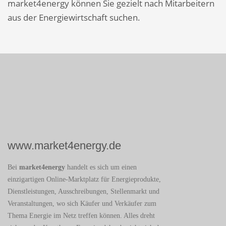
market4energy können Sie gezielt nach Mitarbeitern
aus der Energiewirtschaft suchen.
www.market4energy.de
Bei
market4energy
handelt es sich um einen
einzigartigen Online-Marktplatz für Energieprodukte,
Dienstleistungen, Ausschreibungen, Stellenmarkt und
Veranstaltungen, wo sich Käufer und Verkäufer zum
Thema Energie im Netz treffen können. Alles dreht