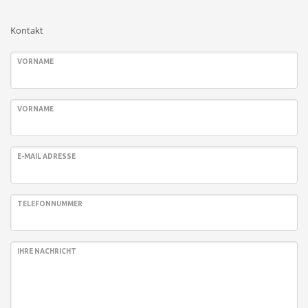
Kontakt
VORNAME
VORNAME
E-MAIL ADRESSE
TELEFONNUMMER
IHRE NACHRICHT