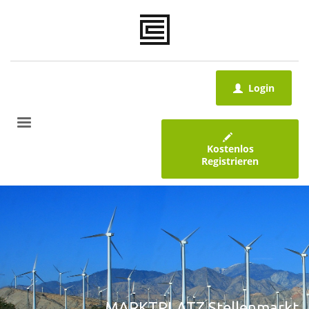
Login
Kostenlos
Registrieren
MARKTPLATZ Stellenmarkt