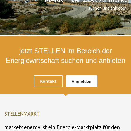
suchen und anbieten
jetzt STELLEN im Bereich der
Energiewirtschaft suchen und anbieten
Kontakt
Anmelden
STELLENMARKT
market4energy ist ein Energie-Marktplatz für den