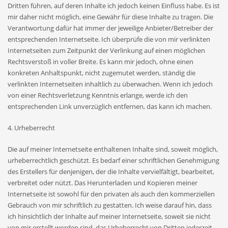
Dritten führen, auf deren Inhalte ich jedoch keinen Einfluss habe. Es ist
mir daher nicht möglich, eine Gewähr für diese Inhalte zu tragen. Die
Verantwortung dafür hat immer der jeweilige Anbieter/Betreiber der
entsprechenden Internetseite. Ich überprüfe die von mir verlinkten
Internetseiten zum Zeitpunkt der Verlinkung auf einen möglichen
Rechtsverstoß in voller Breite. Es kann mir jedoch, ohne einen
konkreten Anhaltspunkt, nicht zugemutet werden, ständig die
verlinkten Internetseiten inhaltlich zu überwachen. Wenn ich jedoch
von einer Rechtsverletzung Kenntnis erlange, werde ich den
entsprechenden Link unverzüglich entfernen, das kann ich machen.
4. Urheberrecht
Die auf meiner Internetseite enthaltenen Inhalte sind, soweit möglich,
urheberrechtlich geschützt. Es bedarf einer schriftlichen Genehmigung
des Erstellers für denjenigen, der die Inhalte vervielfältigt, bearbeitet,
verbreitet oder nützt. Das Herunterladen und Kopieren meiner
Internetseite ist sowohl für den privaten als auch den kommerziellen
Gebrauch von mir schriftlich zu gestatten. Ich weise darauf hin, dass
ich hinsichtlich der Inhalte auf meiner Internetseite, soweit sie nicht
von mir erstellt worden sind, das Urheberrecht von Dritten jederzeit