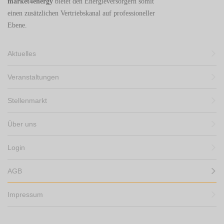
market4energy
bietet den Energieversorgern somit
einen zusätzlichen Vertriebskanal auf professioneller
Ebene.
Aktuelles
Veranstaltungen
Stellenmarkt
Über uns
Login
AGB
Impressum