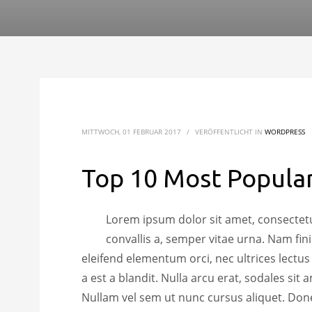
MITTWOCH, 01 FEBRUAR 2017
/
VERÖFFENTLICHT IN
WORDPRESS
Top 10 Most Popula
Lorem ipsum dolor sit amet, consectetur
convallis a, semper vitae urna. Nam fin
eleifend elementum orci, nec ultrices lectu
a est a blandit. Nulla arcu erat, sodales sit
Nullam vel sem ut nunc cursus aliquet. Done