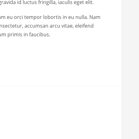
da id luctus fringilla, iaculis eget elit.
am eu orci tempor lobortis in eu nulla. Nam
nsectetur, accumsan arcu vitae, eleifend
um primis in faucibus.