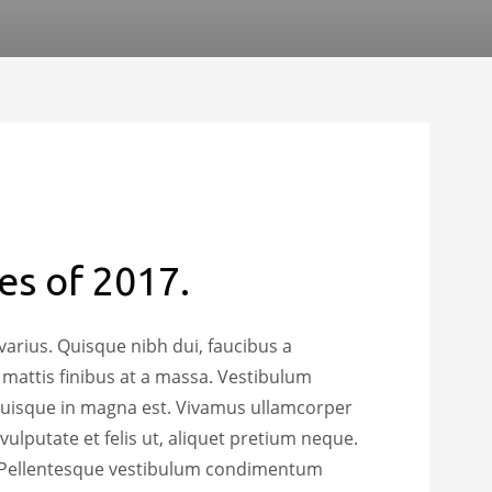
s of 2017.
varius. Quisque nibh dui, faucibus a
 mattis finibus at a massa. Vestibulum
. Quisque in magna est. Vivamus ullamcorper
 vulputate et felis ut, aliquet pretium neque.
ec. Pellentesque vestibulum condimentum