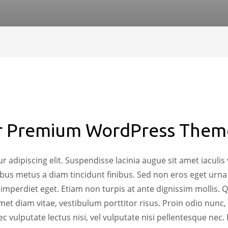
r Premium WordPress Theme
 adipiscing elit. Suspendisse lacinia augue sit amet iaculis 
ibus metus a diam tincidunt finibus. Sed non eros eget urna
s imperdiet eget. Etiam non turpis at ante dignissim mollis
 amet diam vitae, vestibulum porttitor risus. Proin odio nunc,
c vulputate lectus nisi, vel vulputate nisi pellentesque n