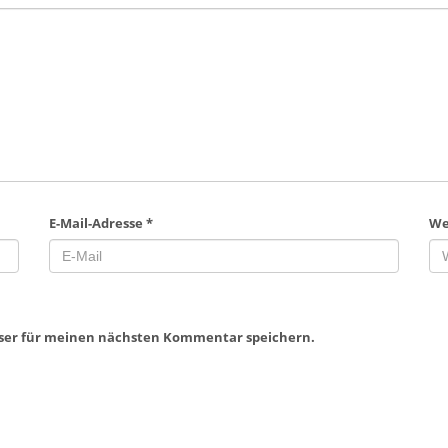
E-Mail-Adresse
*
We
wser für meinen nächsten Kommentar speichern.