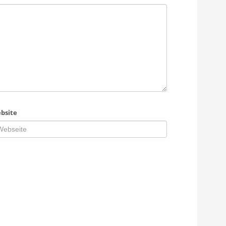
bsite