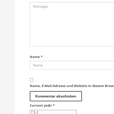
Name
*
Name, E-Mail-Adresse und Website in diesem Bro
Current ye@r
*